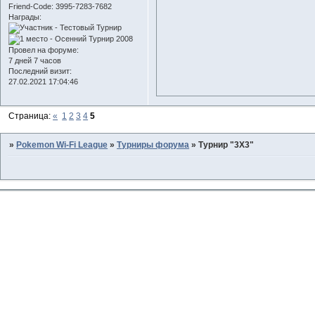
Friend-Сode:
3995-7283-7682
Награды:
Провел на форуме:
7 дней 7 часов
Последний визит:
27.02.2021 17:04:46
Страница:
«
1
2
3
4
5
»
Pokemon Wi-Fi League
»
Турниры форума
»
Турнир "3Х3"