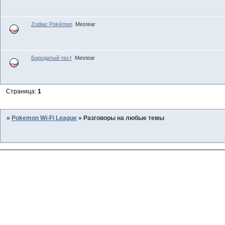
Zodiac Pokémon
Mestear
Бородатый тест
Mestear
Страница:
1
»
Pokemon Wi-Fi League
»
Разговоры на любые темы