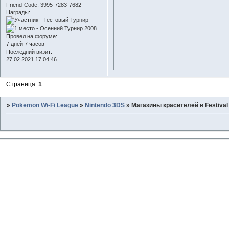
Friend-Сode:
3995-7283-7682
Награды:
Провел на форуме:
7 дней 7 часов
Последний визит:
27.02.2021 17:04:46
Страница:
1
»
Pokemon Wi-Fi League
»
Nintendo 3DS
»
Магазины красителей в Festival