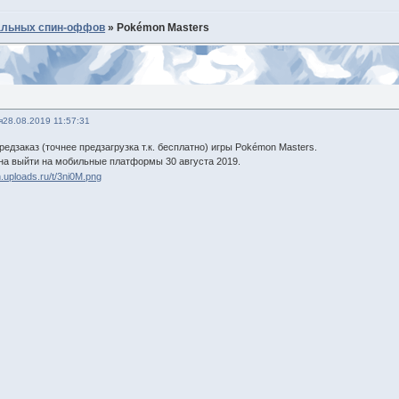
альных спин-оффов
»
Pokémon Masters
я
28.08.2019 11:57:31
едзаказ (точнее предзагрузка т.к. бесплатно) игры Pokémon Masters.
на выйти на мобильные платформы 30 августа 2019.