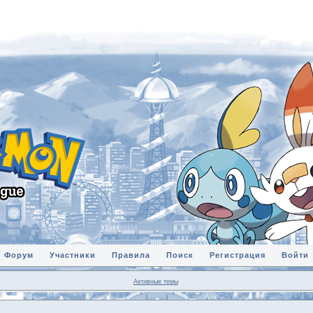
Форум
Участники
Правила
Поиск
Регистрация
Войти
Активные темы