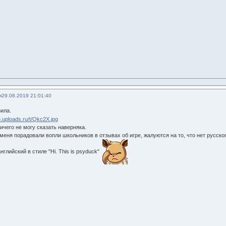
я
29.08.2019 21:01:40
зила.
ичего не могу сказать наверняка.
 меня порадовали вопли школьников в отзывах об игре, жалуются на то, что нет русско
нглийский в стиле "Hi. This is psyduck"