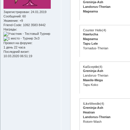
Greninja-Ash
Landorus-Therian
Magearna
Зарегистрирован
: 24.01.2019
Сообщений:
60
Уважение:
+9
Friend-Сode:
1092 3583 8442
Награды:
Counter Helix(4)
Hawlucha
Magearna
Провел на форуме:
Tapu Lele
1 день 22 часа
Tornadus-Therian
Последний визит:
10.03.2020 06:51:19
KaiSceptile(4)
Greninja-Ash
Landorus-Therian
Mawile-Mega
Tapu Koko
ILikeWeedle(4)
Greninja-Ash
Heatran
Landorus-Therian
Rotom-Wash