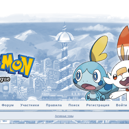
Форум
Участники
Правила
Поиск
Регистрация
Войти
Активные темы