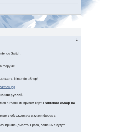
1
ntendo Switch.
на форуме.
е карты Nintendo eShop!
на 600 рублей.
иков с главным призом карты
Nintendo eShop на
нные в обсуждениях и жизни форума.
розыгрыше (вместо 1 раза, ваше имя будет